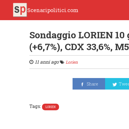
Scenaripolitici.com
Sondaggio LORIEN 10 
(+6,7%), CDX 33,6%, M5
11 anni ago
Lorien
Share
Twee
Tags:
LORIEN