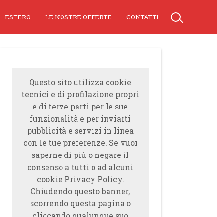
ESTERO
LE NOSTRE OFFERTE
CONTATTI
Questo sito utilizza cookie
tecnici e di profilazione propri
e di terze parti per le sue
funzionalità e per inviarti
pubblicità e servizi in linea
con le tue preferenze. Se vuoi
saperne di più o negare il
consenso a tutti o ad alcuni
cookie Privacy Policy.
Chiudendo questo banner,
scorrendo questa pagina o
cliccando qualunque suo