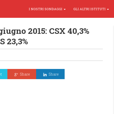
I NOSTRI SONDAGGI
GLI ALTRI ISTITUTI
giugno 2015: CSX 40,3%
S 23,3%
t
Share
Share