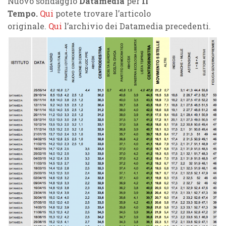
Nuovo sondaggio
Datamedia
per
Il
Tempo.
Qui
potete trovare l’articolo
originale.
Qui
l’archivio dei Datamedia precedenti.