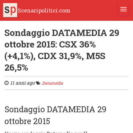
Scenaripolitici.com
TOGG
Sondaggio DATAMEDIA 29
ottobre 2015: CSX 36%
(+4,1%), CDX 31,9%, M5S
26,5%
11 anni ago
Datamedia
Sondaggio DATAMEDIA 29
ottobre 2015