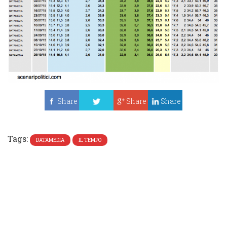
Share
Share
Share
Tweet
Tags:
DATAMEDIA
IL TEMPO