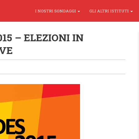
I NOSTRI SONDAGGI
GLI ALTRI ISTITUTI
15 – ELEZIONI IN
IVE