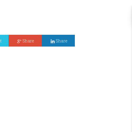
t
Share
Share