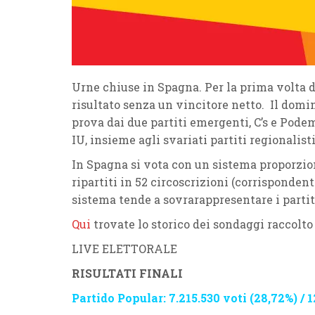
Urne chiuse in Spagna. Per la prima volta d
risultato senza un vincitore netto. Il domin
prova dai due partiti emergenti, C’s e Podem
IU, insieme agli svariati partiti regionalisti
In Spagna si vota con un sistema proporziona
ripartiti in 52 circoscrizioni (corrisponden
sistema tende a sovrarappresentare i partit
Qui
trovate lo storico dei sondaggi raccolto
LIVE ELETTORALE
RISULTATI FINALI
Partido Popular: 7.215.530 voti (28,72%) / 