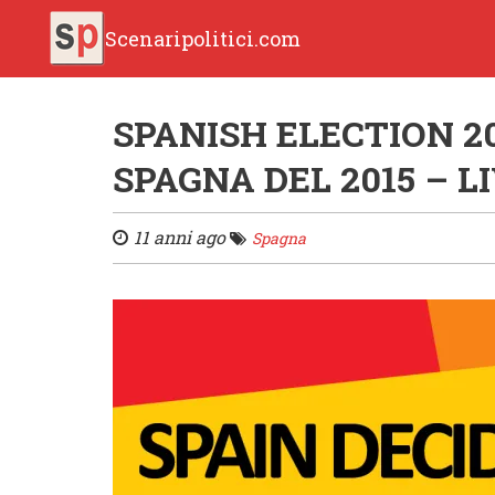
Scenaripolitici.com
SPANISH ELECTION 20
SPAGNA DEL 2015 – L
11 anni ago
Spagna