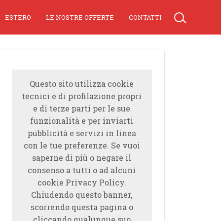
ESTERO
LE NOSTRE OFFERTE
CONTATTI
Questo sito utilizza cookie
tecnici e di profilazione propri
e di terze parti per le sue
funzionalità e per inviarti
pubblicità e servizi in linea
con le tue preferenze. Se vuoi
saperne di più o negare il
consenso a tutti o ad alcuni
cookie Privacy Policy.
Chiudendo questo banner,
scorrendo questa pagina o
cliccando qualunque suo