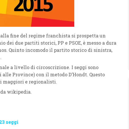
alla fine del regime franchista si prospetta un
io dei due partiti storici, PP e PSOE, è messo a dura
os. Quinto incomodo il partito storico di sinistra,
.
le a livello di circoscrizione. I seggi sono
ti alle Province) con il metodo D’Hondt. Questo
i maggiori e regionalisti.
 da wikipedia.
123 seggi