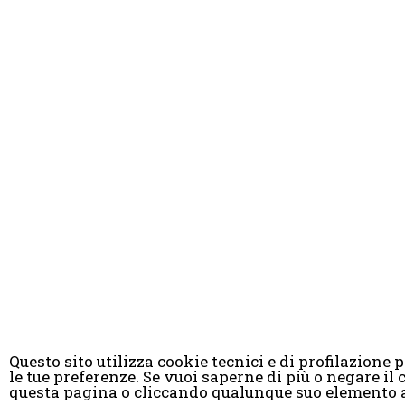
Questo sito utilizza cookie tecnici e di profilazione pr
le tue preferenze. Se vuoi saperne di più o negare 
© Copyright 
questa pagina o cliccando qualunque suo elemento a