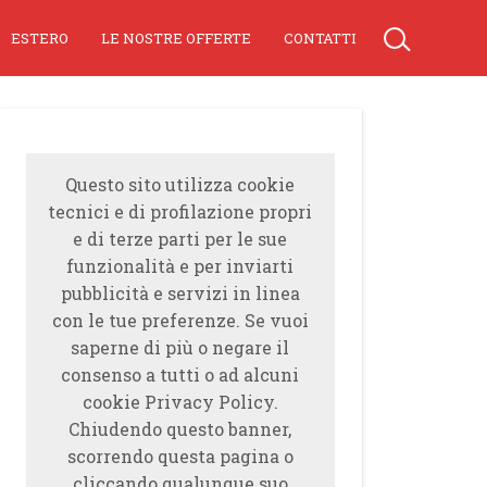
ESTERO
LE NOSTRE OFFERTE
CONTATTI
Questo sito utilizza cookie
tecnici e di profilazione propri
e di terze parti per le sue
funzionalità e per inviarti
pubblicità e servizi in linea
con le tue preferenze. Se vuoi
saperne di più o negare il
consenso a tutti o ad alcuni
cookie Privacy Policy.
Chiudendo questo banner,
scorrendo questa pagina o
cliccando qualunque suo