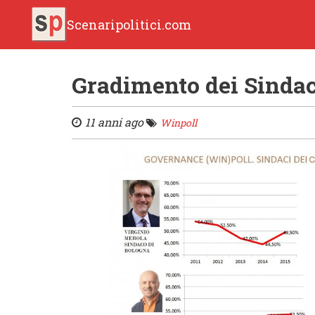
Scenaripolitici.com
Gradimento dei Sinda
11 anni ago
Winpoll