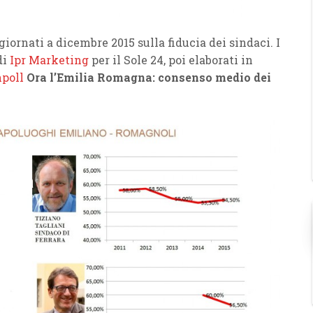
iornati a dicembre 2015 sulla fiducia dei sindaci. I
di
Ipr Marketing
per il Sole 24, poi elaborati in
poll
Ora l’Emilia Romagna: consenso medio dei