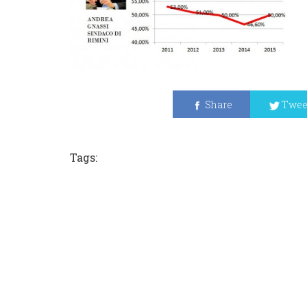
Share
Twee
Tags: