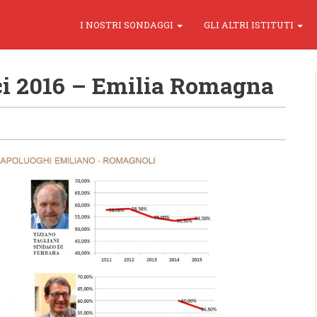
I NOSTRI SONDAGGI
GLI ALTRI ISTITUTI
ci 2016 – Emilia Romagna