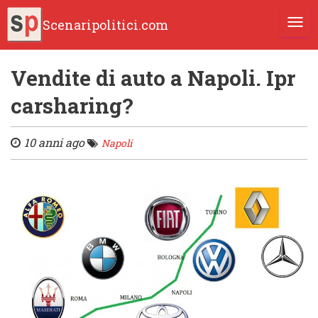
Scenaripolitici.com
TOGG
Vendite di auto a Napoli. Ipr
carsharing?
10 anni ago
Napoli