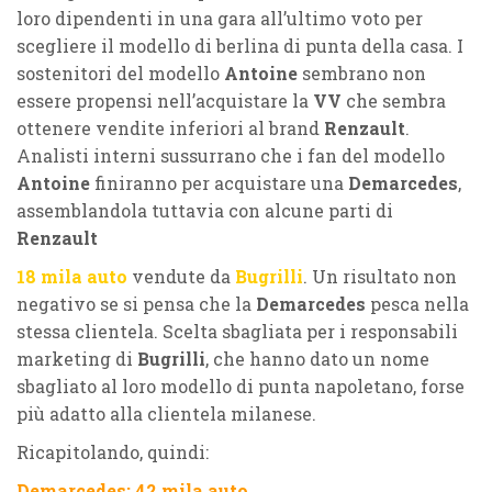
loro dipendenti in una gara all’ultimo voto per
scegliere il modello di berlina di punta della casa. I
sostenitori del modello
Antoine
sembrano non
essere propensi nell’acquistare la
VV
che sembra
ottenere vendite inferiori al brand
Renzault
.
Analisti interni sussurrano che i fan del modello
Antoine
finiranno per acquistare una
Demarcedes
,
assemblandola tuttavia con alcune parti di
Renzault
18 mila auto
vendute da
Bugrilli
. Un risultato non
negativo se si pensa che la
Demarcedes
pesca nella
stessa clientela. Scelta sbagliata per i responsabili
marketing di
Bugrilli
, che hanno dato un nome
sbagliato al loro modello di punta napoletano, forse
più adatto alla clientela milanese.
Ricapitolando, quindi:
Demarcedes: 42 mila auto