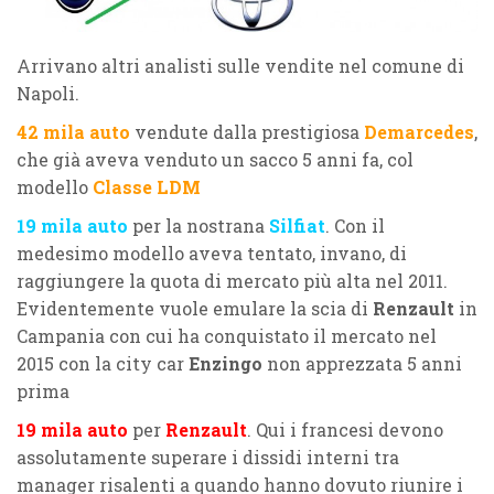
Arrivano altri analisti sulle vendite nel comune di
Napoli.
42 mila auto
vendute dalla prestigiosa
Demarcedes
,
che già aveva venduto un sacco 5 anni fa, col
modello
Classe LDM
19 mila auto
per la nostrana
Silfiat
. Con il
medesimo modello aveva tentato, invano, di
raggiungere la quota di mercato più alta nel 2011.
Evidentemente vuole emulare la scia di
Renzault
in
Campania con cui ha conquistato il mercato nel
2015 con la city car
Enzingo
non apprezzata 5 anni
prima
19 mila auto
per
Renzault
. Qui i francesi devono
assolutamente superare i dissidi interni tra
manager risalenti a quando hanno dovuto riunire i