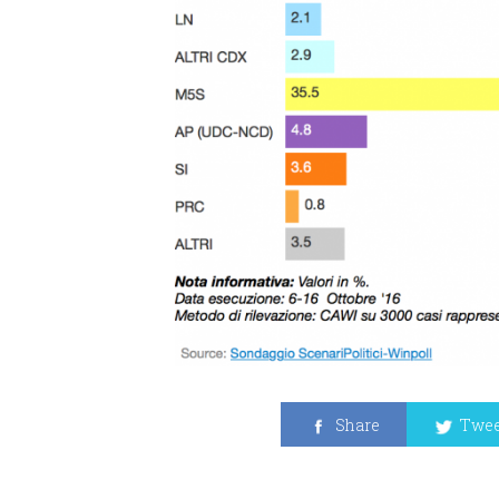
Share
Twee