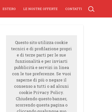
ESTERO
LE NOSTRE OFFERTE
CONTATTI
Questo sito utilizza cookie
tecnici e di profilazione propri
e di terze parti per le sue
funzionalità e per inviarti
pubblicità e servizi in linea
con le tue preferenze. Se vuoi
saperne di più o negare il
consenso a tutti o ad alcuni
cookie Privacy Policy.
Chiudendo questo banner,
scorrendo questa pagina o
cliccando qualunque suo