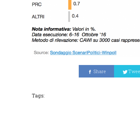
Share
Twee
Tags: