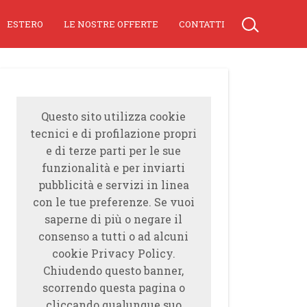
ESTERO
LE NOSTRE OFFERTE
CONTATTI
Questo sito utilizza cookie
tecnici e di profilazione propri
e di terze parti per le sue
funzionalità e per inviarti
pubblicità e servizi in linea
con le tue preferenze. Se vuoi
saperne di più o negare il
consenso a tutti o ad alcuni
cookie Privacy Policy.
Chiudendo questo banner,
scorrendo questa pagina o
cliccando qualunque suo