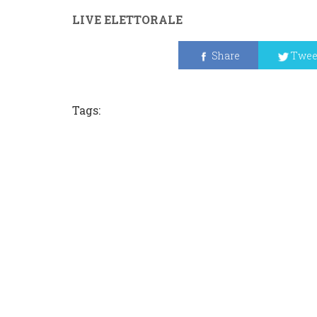
LIVE ELETTORALE
Share
Twee
Tags: