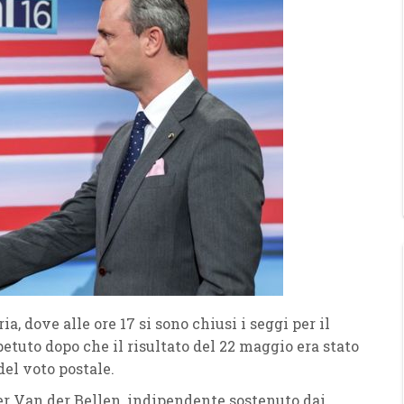
a, dove alle ore 17 si sono chiusi i seggi per il
petuto dopo che il risultato del 22 maggio era stato
del voto postale.
er Van der Bellen, indipendente sostenuto dai