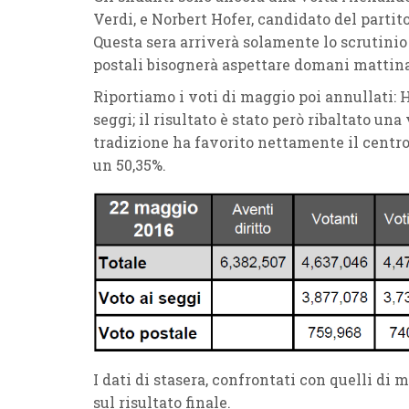
Verdi, e Norbert Hofer, candidato del partito
Questa sera arriverà solamente lo scrutinio 
postali bisognerà aspettare domani mattina
Riportiamo i voti di maggio poi annullati:
seggi; il risultato è stato però ribaltato un
tradizione ha favorito nettamente il centro
un 50,35%.
I dati di stasera, confrontati con quelli di
sul risultato finale.