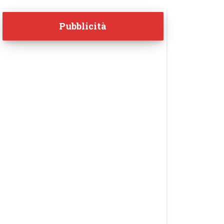
Pubblicità