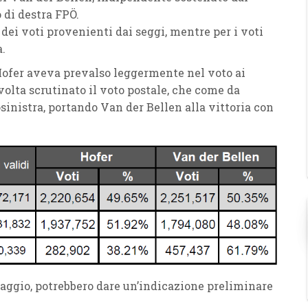
 di destra FPÖ.
dei voti provenienti dai seggi, mentre per i voti
.
 Hofer aveva prevalso leggermente nel voto ai
a volta scrutinato il voto postale, che come da
sinistra, portando Van der Bellen alla vittoria con
 maggio, potrebbero dare un’indicazione preliminare