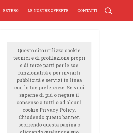
ESTERO
LE NOSTRE OFFERTE
CONTATTI
Questo sito utilizza cookie
tecnici e di profilazione propri
e di terze parti per le sue
funzionalità e per inviarti
pubblicità e servizi in linea
con le tue preferenze. Se vuoi
saperne di più o negare il
consenso a tutti o ad alcuni
cookie Privacy Policy.
Chiudendo questo banner,
scorrendo questa pagina o
cliccando qualunque suo