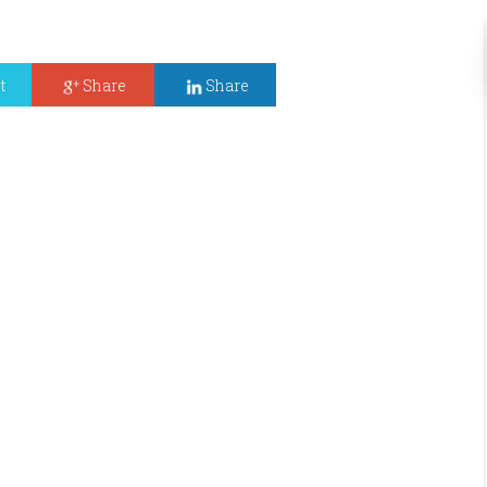
t
Share
Share