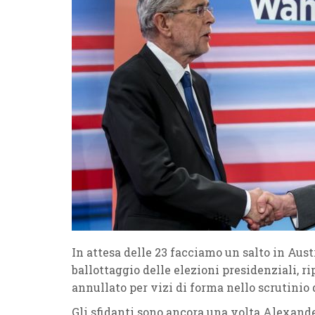
In attesa delle 23 facciamo un salto in Austri
ballottaggio delle elezioni presidenziali, ri
annullato per vizi di forma nello scrutinio 
Gli sfidanti sono ancora una volta Alexand