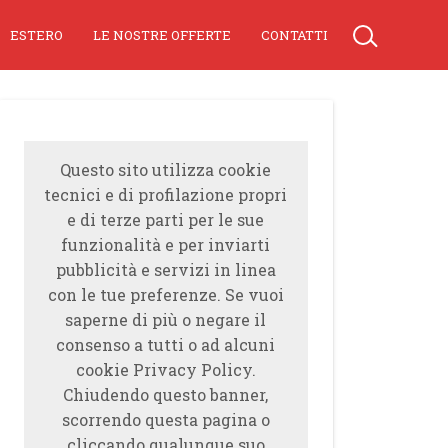
ESTERO
LE NOSTRE OFFERTE
CONTATTI
Questo sito utilizza cookie
tecnici e di profilazione propri
e di terze parti per le sue
funzionalità e per inviarti
pubblicità e servizi in linea
con le tue preferenze. Se vuoi
saperne di più o negare il
consenso a tutti o ad alcuni
cookie Privacy Policy.
Chiudendo questo banner,
scorrendo questa pagina o
cliccando qualunque suo