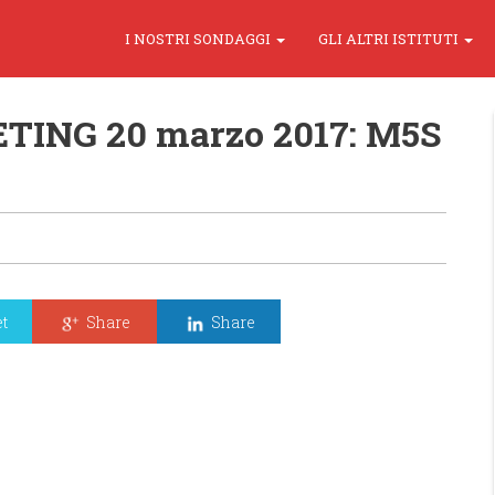
I NOSTRI SONDAGGI
GLI ALTRI ISTITUTI
TING 20 marzo 2017: M5S
t
Share
Share