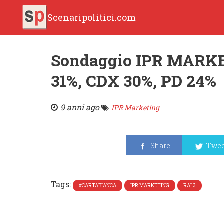
Scenaripolitici.com
Sondaggio IPR MARKE
31%, CDX 30%, PD 24%
9 anni ago
IPR Marketing
Share
Twee
Tags:
#CARTABIANCA
IPR MARKETING
RAI 3