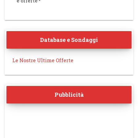
e offerte
*
Database e Sondaggi
Le Nostre Ultime Offerte
Pubblicità