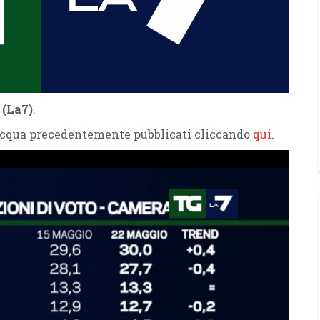
 (La7)
.
Acqua precedentemente pubblicati cliccando
qui
.