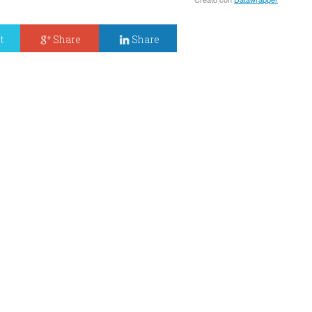
t
Share
Share