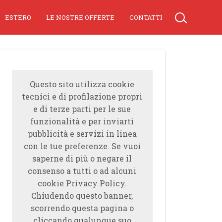
ESTERO
LE NOSTRE OFFERTE
CONTATTI
Questo sito utilizza cookie
tecnici e di profilazione propri
e di terze parti per le sue
funzionalità e per inviarti
pubblicità e servizi in linea
con le tue preferenze. Se vuoi
saperne di più o negare il
consenso a tutti o ad alcuni
cookie Privacy Policy.
Chiudendo questo banner,
scorrendo questa pagina o
cliccando qualunque suo