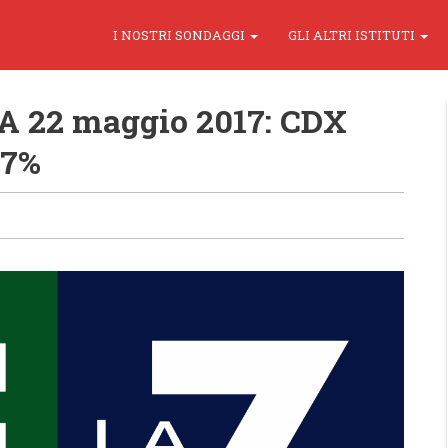
I NOSTRI SONDAGGI
GLI ALTRI ISTITUTI
 22 maggio 2017: CDX
,7%