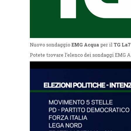
Nuovo sondaggio
EMG Acqua
per il
TG La7
Potete trovare l’elenco dei sondaggi EMG 