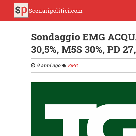
Scenaripolitici.com
Sondaggio EMG ACQUA
30,5%, M5S 30%, PD 27
9 anni ago
EMG