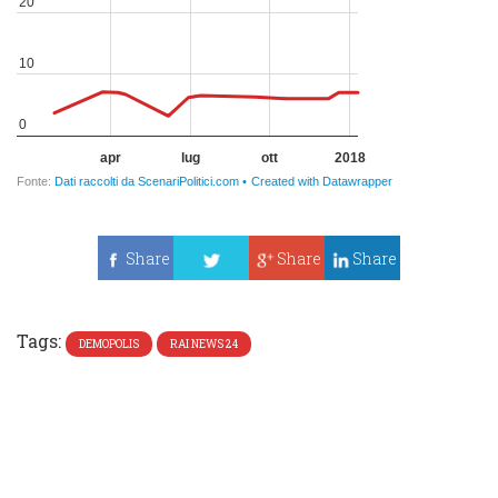
Share
Share
Share
Tweet
Tags:
DEMOPOLIS
RAI NEWS 24