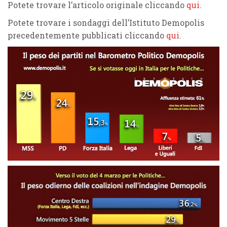
Potete trovare l’articolo originale cliccando
qui
.
Potete trovare i sondaggi dell’Istituto Demopolis
precedentemente pubblicati cliccando
qui
.