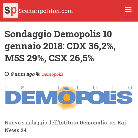
Scenaripolitici.com
TOGG
Sondaggio Demopolis 10
gennaio 2018: CDX 36,2%,
M5S 29%, CSX 26,5%
9 anni ago
Demopolis
Nuovo sondaggio dell’
Istituto Demopolis
per
Rai
News 24
.