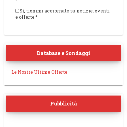
Sì, tienimi aggiornato su notizie, eventi
e offerte
*
Database e Sondaggi
Le Nostre Ultime Offerte
Pubblicità