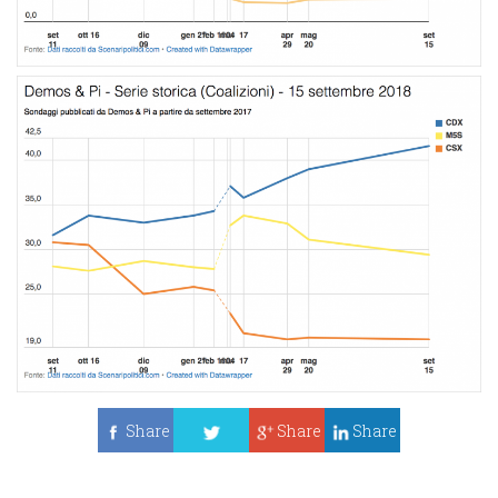
Share
Share
Share
Tweet