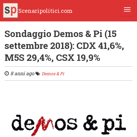
Scenaripolitici.com
TOGG
Sondaggio Demos & Pi (15
settembre 2018): CDX 41,6%,
M5S 29,4%, CSX 19,9%
8 anni ago
Demos & Pi