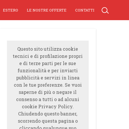
ESTERO
LE NOSTRE OFFERTE
CONTATTI
Questo sito utilizza cookie
tecnici e di profilazione propri
e di terze parti per le sue
funzionalità e per inviarti
pubblicità e servizi in linea
con le tue preferenze. Se vuoi
saperne di più o negare il
consenso a tutti o ad alcuni
cookie Privacy Policy.
Chiudendo questo banner,
scorrendo questa pagina o
cliccando qualunque suo