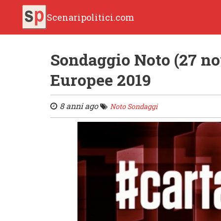
Scenaripolitici.com
Sondaggio Noto (27 no
Europee 2019
8 anni ago
Noto Sondaggi