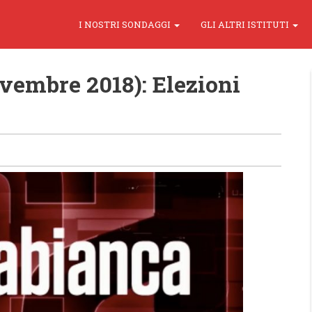
I NOSTRI SONDAGGI
GLI ALTRI ISTITUTI
vembre 2018): Elezioni