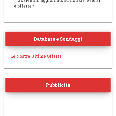
Sì, tienimi aggiornato su notizie, eventi
e offerte
*
Database e Sondaggi
Le Nostre Ultime Offerte
Pubblicità