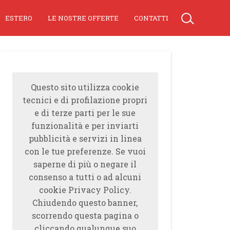
ESTERO
LE NOSTRE OFFERTE
CONTATTI
Questo sito utilizza cookie
tecnici e di profilazione propri
e di terze parti per le sue
funzionalità e per inviarti
pubblicità e servizi in linea
con le tue preferenze. Se vuoi
saperne di più o negare il
consenso a tutti o ad alcuni
cookie Privacy Policy.
Chiudendo questo banner,
scorrendo questa pagina o
cliccando qualunque suo