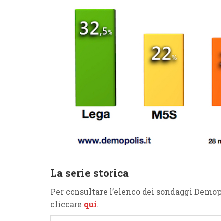
La serie storica
Per consultare l’elenco dei sondaggi Demo
cliccare
qui
.