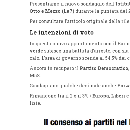
Presentiamo il nuovo sondaggio dell’
Istit
Otto e Mezzo (La7)
durante la puntata del 
Per consultare l’articolo originale della r
Le intenzioni di voto
In questo nuovo appuntamento con il Barom
verde
subisce una battuta d’arresto, con sia
calo. L’area di governo scende al 54,5% dei 
Ancora in recupero il
Partito Democratico
M5S.
Guadagnano qualche decimale anche
Forza
Rimangono tra il 2 e il 3%
+Europa
,
Liberi e
liste.