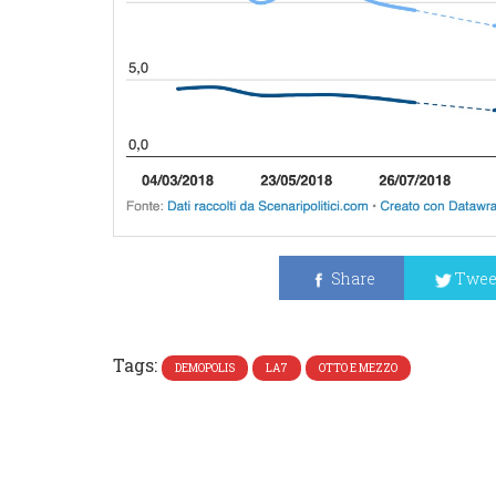
Share
Twee
Tags:
DEMOPOLIS
LA7
OTTO E MEZZO