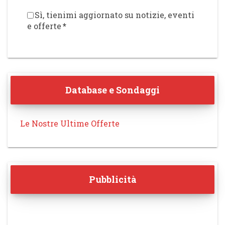
Sì, tienimi aggiornato su notizie, eventi
e offerte
*
Database e Sondaggi
Le Nostre Ultime Offerte
Pubblicità