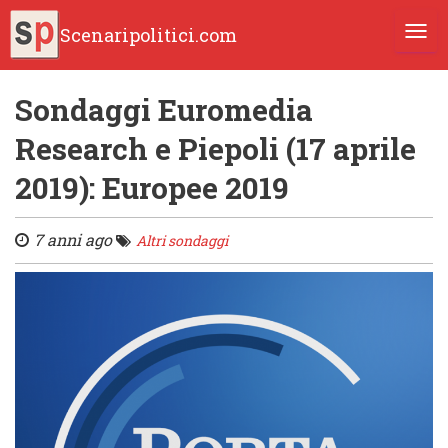
Scenaripolitici.com
TOGG
Sondaggi Euromedia
Research e Piepoli (17 aprile
2019): Europee 2019
7 anni ago
Altri sondaggi