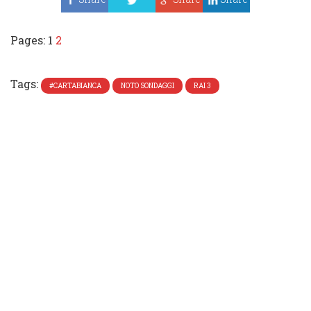
Tweet
Pages:
1
2
Tags:
#CARTABIANCA
NOTO SONDAGGI
RAI 3