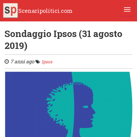
Scenaripolitici.com
TOGG
Sondaggio Ipsos (31 agosto
2019)
7 anni ago
Ipsos