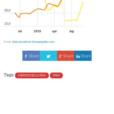
Share
Share
Share
Tweet
Tags:
CORRIERE DELLA SERA
IPSOS