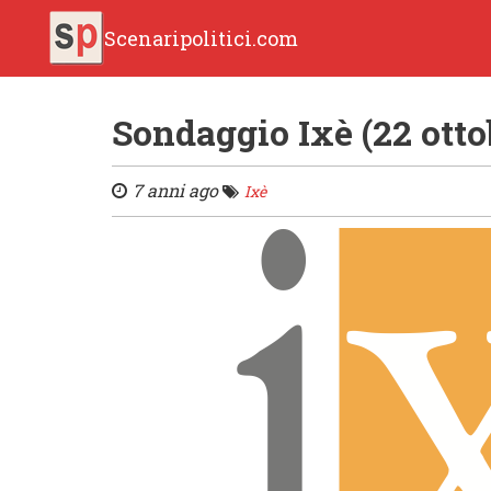
Scenaripolitici.com
Sondaggio Ixè (22 otto
7 anni ago
Ixè