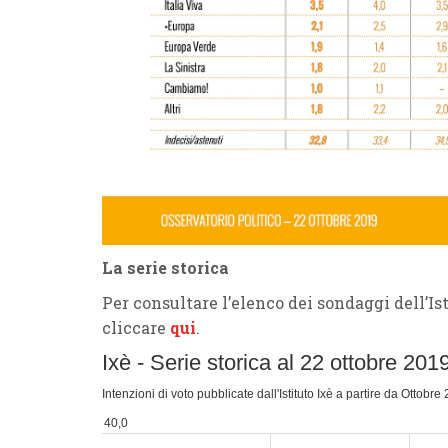
La serie storica
Per consultare l’elenco dei sondaggi dell’I
cliccare
qui
.