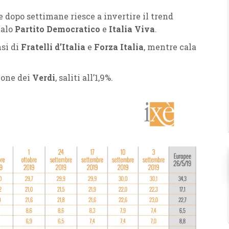
he dopo settimane riesce a invertire il trend
calo
Partito Democratico
e
Italia Viva
.
nsi di
Fratelli d’Italia
e
Forza Italia
, mentre cala
zione dei
Verdi
, saliti all’1,9%.