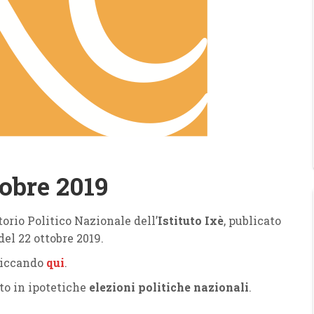
obre 2019
orio Politico Nazionale dell’
Istituto Ixè
, publicato
del 22 ottobre 2019.
cliccando
qui
.
oto in ipotetiche
elezioni politiche nazionali
.