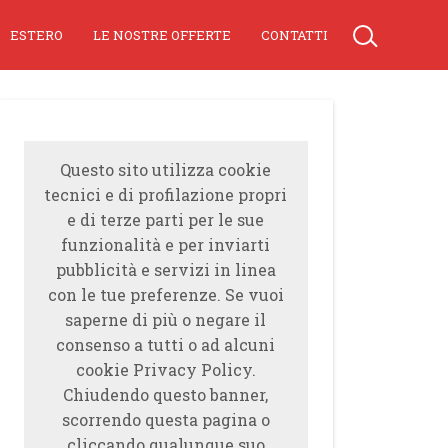
ESTERO
LE NOSTRE OFFERTE
CONTATTI
Questo sito utilizza cookie
tecnici e di profilazione propri
e di terze parti per le sue
funzionalità e per inviarti
pubblicità e servizi in linea
con le tue preferenze. Se vuoi
saperne di più o negare il
consenso a tutti o ad alcuni
cookie Privacy Policy.
Chiudendo questo banner,
scorrendo questa pagina o
cliccando qualunque suo