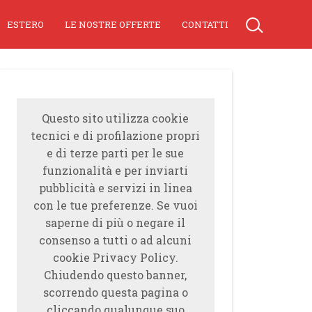
ESTERO
LE NOSTRE OFFERTE
CONTATTI
Questo sito utilizza cookie
tecnici e di profilazione propri
e di terze parti per le sue
funzionalità e per inviarti
pubblicità e servizi in linea
con le tue preferenze. Se vuoi
saperne di più o negare il
consenso a tutti o ad alcuni
cookie Privacy Policy.
Chiudendo questo banner,
scorrendo questa pagina o
cliccando qualunque suo