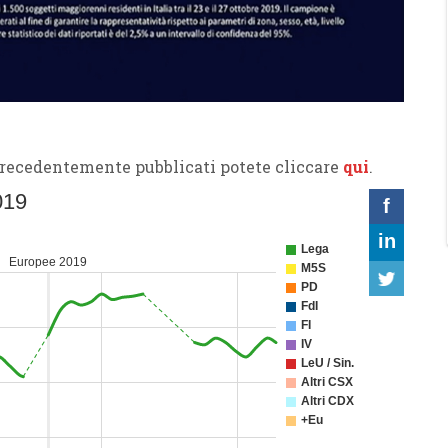
precedentemente pubblicati potete cliccare
qui
.