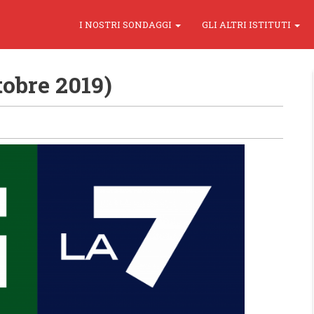
I NOSTRI SONDAGGI
GLI ALTRI ISTITUTI
obre 2019)