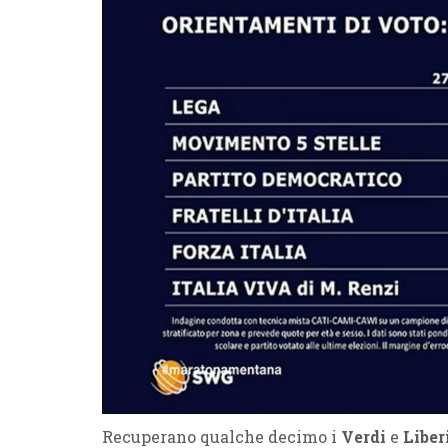
Recuperano qualche decimo i
Verdi
e
Liber