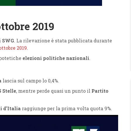
ttobre 2019
i
SWG
. La rilevazione è stata pubblicata durante
ottobre 2019
.
ipotetiche
elezioni politiche nazionali
.
a
lascia sul campo lo 0,4%.
 Stelle
, mentre perde quasi un punto il
Partito
i d’Italia
raggiunge per la prima volta quota 9%.