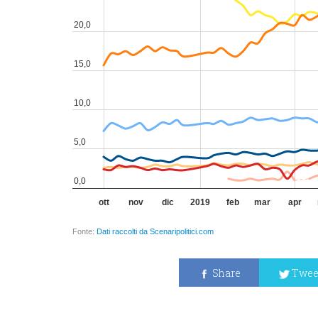
Share
Twee