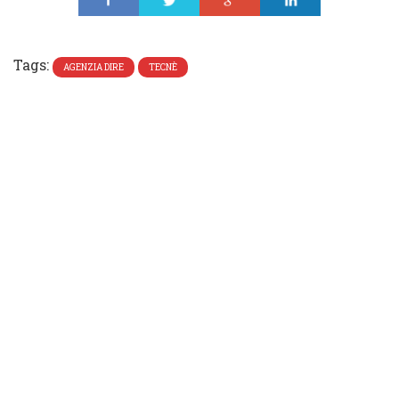
Share
Tweet
Share
Share
Tags:
AGENZIA DIRE
TECNÈ