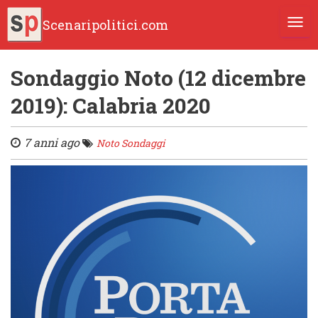
Scenaripolitici.com
TOGG
Sondaggio Noto (12 dicembre
2019): Calabria 2020
7 anni ago
Noto Sondaggi