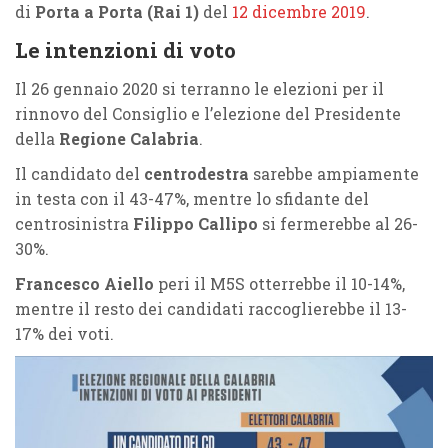
di
Porta a Porta (Rai 1)
del
12 dicembre 2019
.
Le intenzioni di voto
Il 26 gennaio 2020 si terranno le elezioni per il
rinnovo del Consiglio e l’elezione del Presidente
della
Regione Calabria
.
Il candidato del
centrodestra
sarebbe ampiamente
in testa con il 43-47%, mentre lo sfidante del
centrosinistra
Filippo Callipo
si fermerebbe al 26-
30%.
Francesco Aiello
peri il M5S otterrebbe il 10-14%,
mentre il resto dei candidati raccoglierebbe il 13-
17% dei voti.