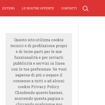
ESTERO
LE NOSTRE OFFERTE
CONTATTI
Questo sito utilizza cookie
tecnici e di profilazione propri
e di terze parti per le sue
funzionalità e per inviarti
pubblicità e servizi in linea
con le tue preferenze. Se vuoi
saperne di più o negare il
consenso a tutti o ad alcuni
cookie Privacy Policy.
Chiudendo questo banner,
scorrendo questa pagina o
cliccando qualunque suo