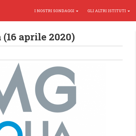
I NOSTRI SONDAGGI
GLI ALTRI ISTITUTI
16 aprile 2020)