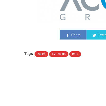
Share
Twee
Tags:
AGORÀ
EMG ACQUA
RAI 3