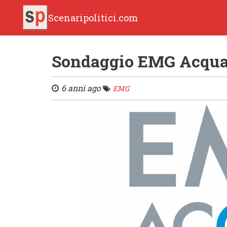
Scenaripolitici.com
Sondaggio EMG Acqua (
6 anni ago
EMG