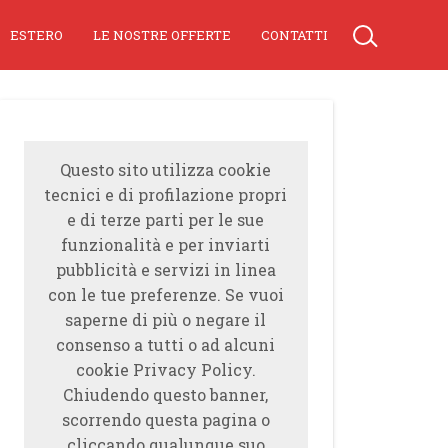
ESTERO
LE NOSTRE OFFERTE
CONTATTI
Questo sito utilizza cookie
tecnici e di profilazione propri
e di terze parti per le sue
funzionalità e per inviarti
pubblicità e servizi in linea
con le tue preferenze. Se vuoi
saperne di più o negare il
consenso a tutti o ad alcuni
cookie Privacy Policy.
Chiudendo questo banner,
scorrendo questa pagina o
cliccando qualunque suo