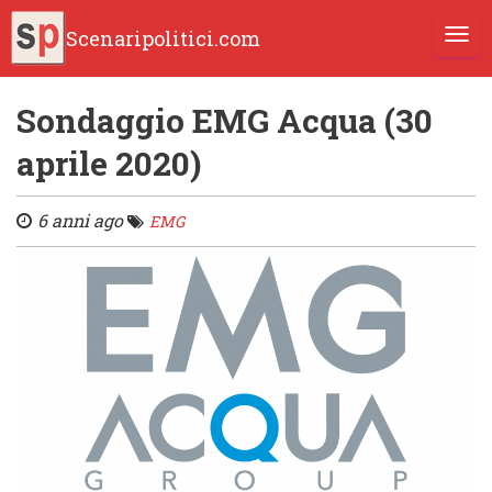
Scenaripolitici.com
TOGG
Sondaggio EMG Acqua (30
aprile 2020)
6 anni ago
EMG