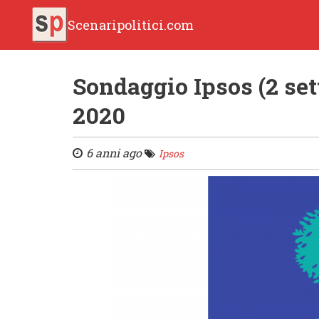
Scenaripolitici.com
Sondaggio Ipsos (2 set
2020
6 anni ago
Ipsos