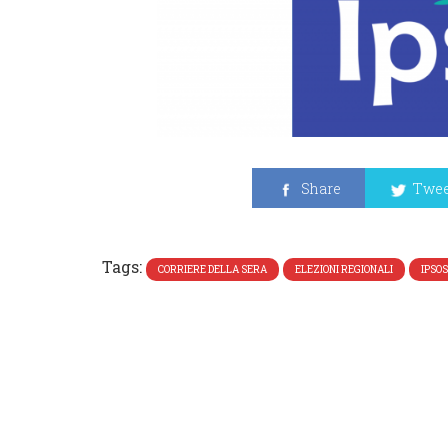
Share
Twee
Tags:
CORRIERE DELLA SERA
ELEZIONI REGIONALI
IPSOS