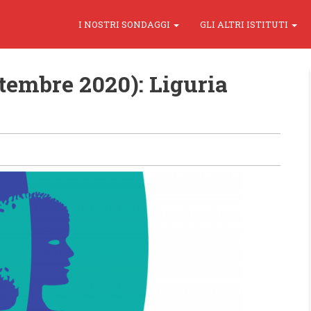
I NOSTRI SONDAGGI
GLI ALTRI ISTITUTI
tembre 2020): Liguria