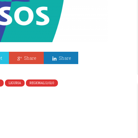
t
Share
Share
LIGURIA
REGIONALI 2020