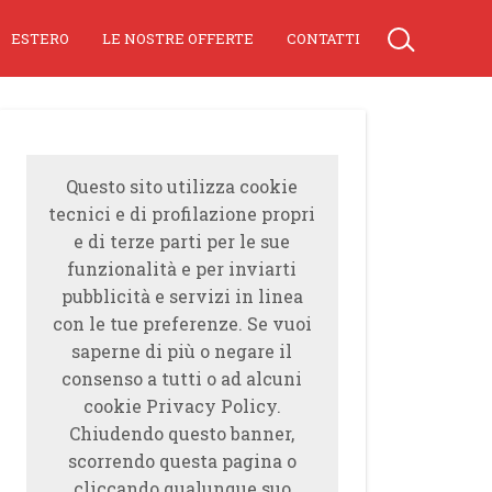
ESTERO
LE NOSTRE OFFERTE
CONTATTI
Questo sito utilizza cookie
tecnici e di profilazione propri
e di terze parti per le sue
funzionalità e per inviarti
pubblicità e servizi in linea
con le tue preferenze. Se vuoi
saperne di più o negare il
consenso a tutti o ad alcuni
cookie Privacy Policy.
Chiudendo questo banner,
scorrendo questa pagina o
cliccando qualunque suo