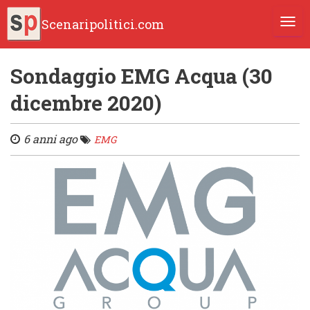
Scenaripolitici.com
TOGG
Sondaggio EMG Acqua (30
dicembre 2020)
6 anni ago
EMG