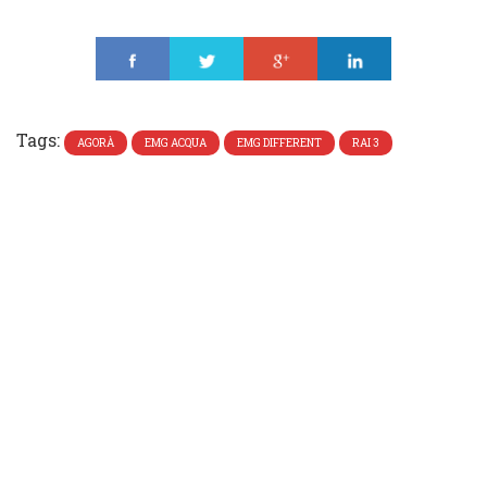
Share
Tweet
Share
Share
Tags:
AGORÀ
EMG ACQUA
EMG DIFFERENT
RAI 3