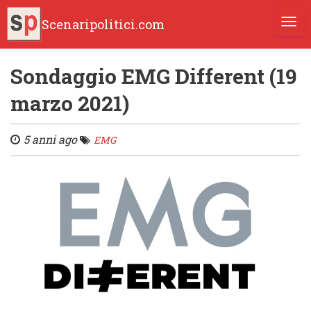
Scenaripolitici.com
TOGG
Sondaggio EMG Different (19
marzo 2021)
5 anni ago
EMG