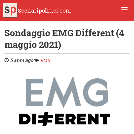
Scenaripolitici.com
TOGG
Sondaggio EMG Different (4
maggio 2021)
5 anni ago
EMG