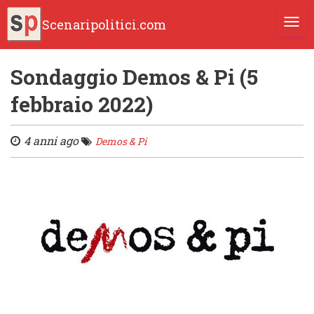
Scenaripolitici.com
TOGG
Sondaggio Demos & Pi (5
febbraio 2022)
4 anni ago
Demos & Pi