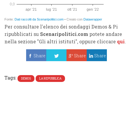
Per consultare l'elenco dei sondaggi Demos & Pi
ripubblicati su
Scenaripolitici.com
potete andare
nella sezione "Gli altri istituti", oppure cliccare
qui
.
Share
Share
Share
Tweet
Tags:
DEMOS
LA REPUBBLICA