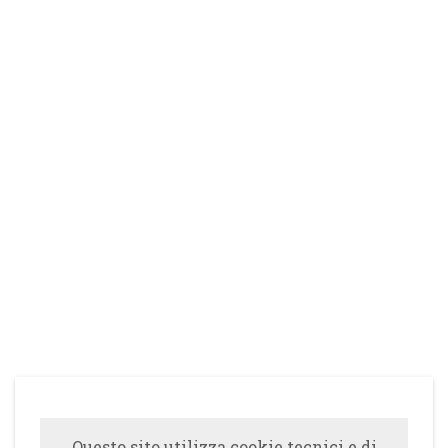
Questo sito utilizza cookie tecnici e di