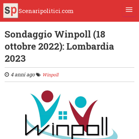
Scenaripolitici.com
TOGG
Sondaggio Winpoll (18
ottobre 2022): Lombardia
2023
4 anni ago
Winpoll