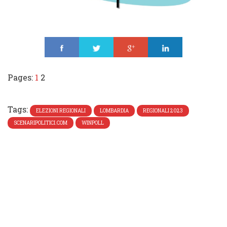
Share
Tweet
Share
Share
Pages:
1
2
Tags:
ELEZIONI REGIONALI
LOMBARDIA
REGIONALI 2023
SCENARIPOLITICI.COM
WINPOLL