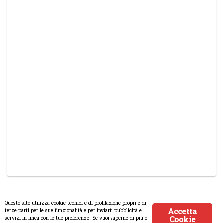
Questo sito utilizza cookie tecnici e di profilazione propri e di
Accetta
terze parti per le sue funzionalità e per inviarti pubblicità e
Cookie
servizi in linea con le tue preferenze. Se vuoi saperne di più o