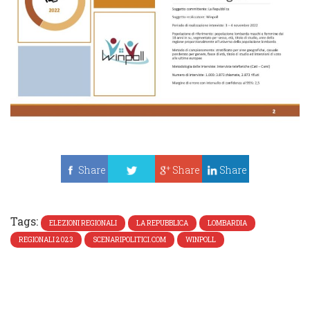
Share
Share
Share
Tweet
Tags:
ELEZIONI REGIONALI
LA REPUBBLICA
LOMBARDIA
REGIONALI 2023
SCENARIPOLITICI.COM
WINPOLL