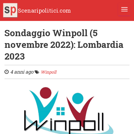
Scenaripolitici.com
TOGG
Sondaggio Winpoll (5
novembre 2022): Lombardia
2023
4 anni ago
Winpoll