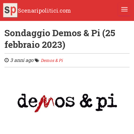
Scenaripolitici.com
TOGG
Sondaggio Demos & Pi (25
febbraio 2023)
3 anni ago
Demos & Pi