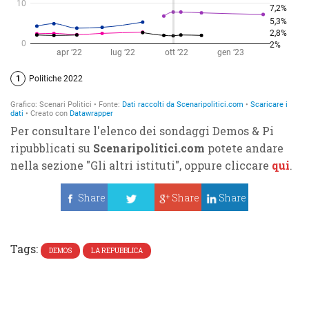
Per consultare l'elenco dei sondaggi Demos & Pi
ripubblicati su
Scenaripolitici.com
potete andare
nella sezione "Gli altri istituti", oppure cliccare
qui
.
Share
Share
Share
Tweet
Tags:
DEMOS
LA REPUBBLICA