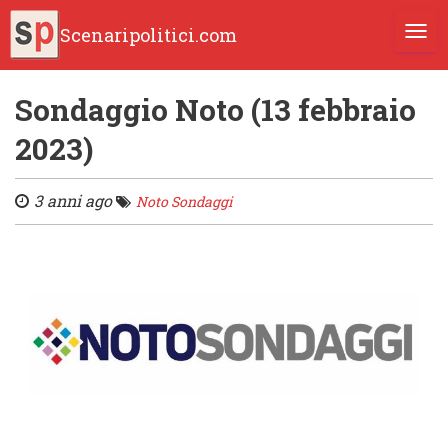
Scenaripolitici.com
TOGG
Sondaggio Noto (13 febbraio
2023)
3 anni ago
Noto Sondaggi