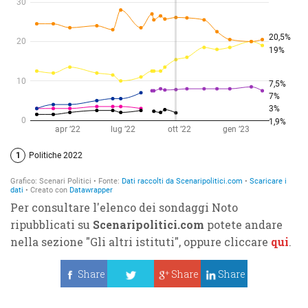
Per consultare l'elenco dei sondaggi Noto
ripubblicati su
Scenaripolitici.com
potete andare
nella sezione "Gli altri istituti", oppure cliccare
qui
.
Share
Share
Share
Tweet