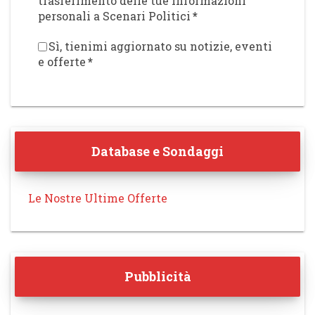
trasferimento delle tue informazioni
personali a Scenari Politici
*
Sì, tienimi aggiornato su notizie, eventi
e offerte
*
Database e Sondaggi
Le Nostre Ultime Offerte
Pubblicità