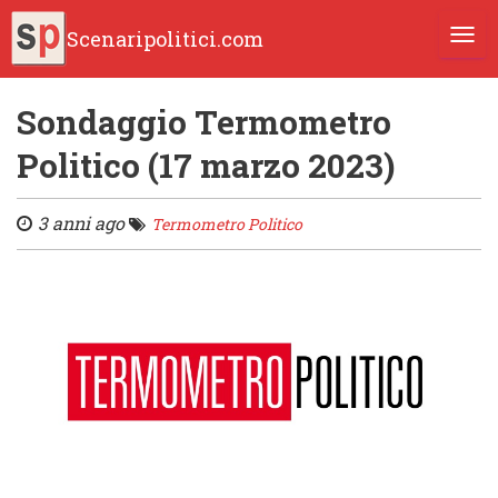
Scenaripolitici.com
TOGG
Sondaggio Termometro
Politico (17 marzo 2023)
3 anni ago
Termometro Politico