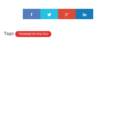
Share
Tweet
Share
Share
Tags:
TERMOMETRO POLITICO