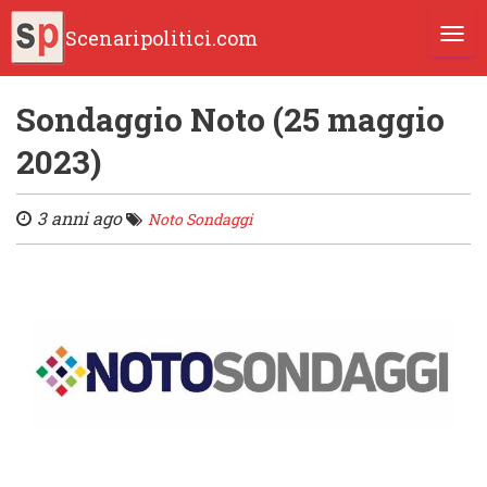
Scenaripolitici.com
TOGG
Sondaggio Noto (25 maggio
2023)
3 anni ago
Noto Sondaggi