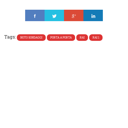
Share
Tweet
Share
Share
Tags:
NOTO SONDAGGI
PORTA A PORTA
RAI
RAI 1