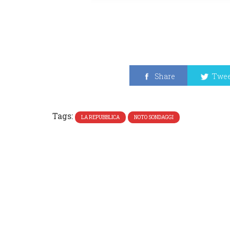
Share
Twee
Tags:
LA REPUBBLICA
NOTO SONDAGGI