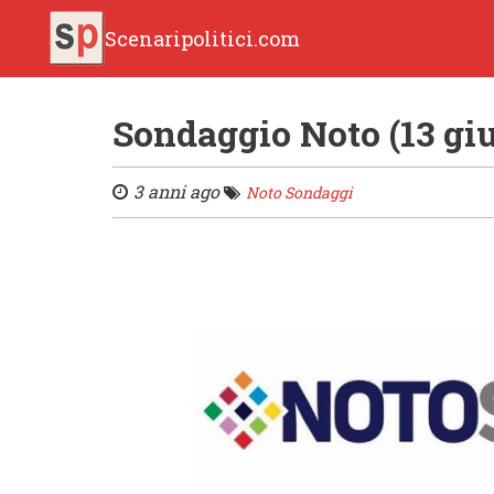
Scenaripolitici.com
Sondaggio Noto (13 gi
3 anni ago
Noto Sondaggi