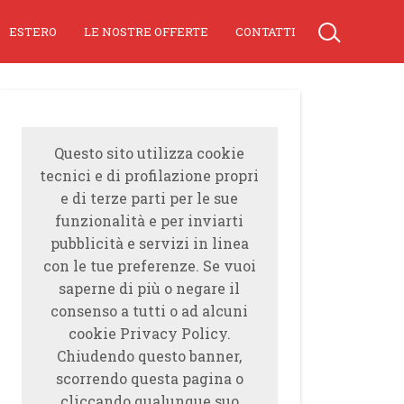
ESTERO
LE NOSTRE OFFERTE
CONTATTI
Questo sito utilizza cookie
tecnici e di profilazione propri
e di terze parti per le sue
funzionalità e per inviarti
pubblicità e servizi in linea
con le tue preferenze. Se vuoi
saperne di più o negare il
consenso a tutti o ad alcuni
cookie Privacy Policy.
Chiudendo questo banner,
scorrendo questa pagina o
cliccando qualunque suo