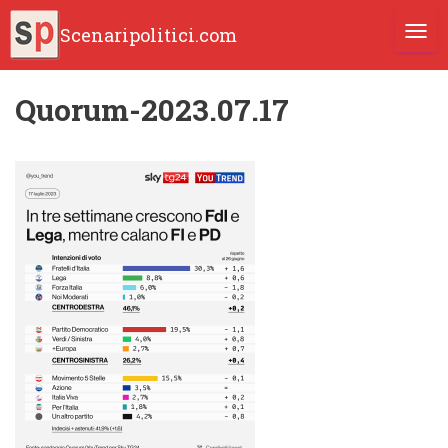
Scenaripolitici.com
TOGG
Quorum-2023.07.17