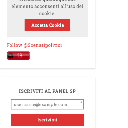
elemento acconsenti all’uso dei
cookie.
Accetta Cookie
Follow @Scenaripolitici
ISCRIVITI AL PANEL SP
*
Iscrivimi