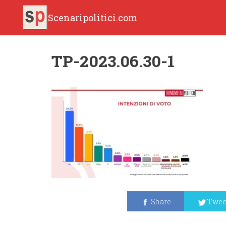
Scenaripolitici.com
TP-2023.06.30-1
Share
Twee