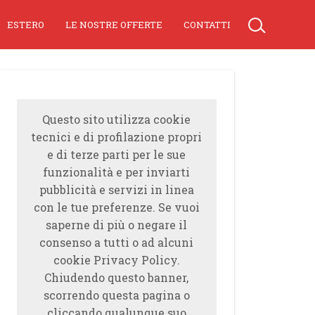
ESTERO
LE NOSTRE OFFERTE
CONTATTI
Questo sito utilizza cookie
tecnici e di profilazione propri
e di terze parti per le sue
funzionalità e per inviarti
pubblicità e servizi in linea
con le tue preferenze. Se vuoi
saperne di più o negare il
consenso a tutti o ad alcuni
cookie Privacy Policy.
Chiudendo questo banner,
scorrendo questa pagina o
cliccando qualunque suo