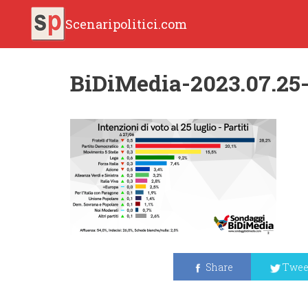
Scenaripolitici.com
BiDiMedia-2023.07.25-
Share
Twee