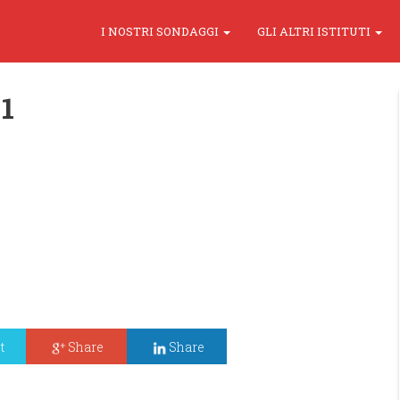
I NOSTRI SONDAGGI
GLI ALTRI ISTITUTI
1
t
Share
Share