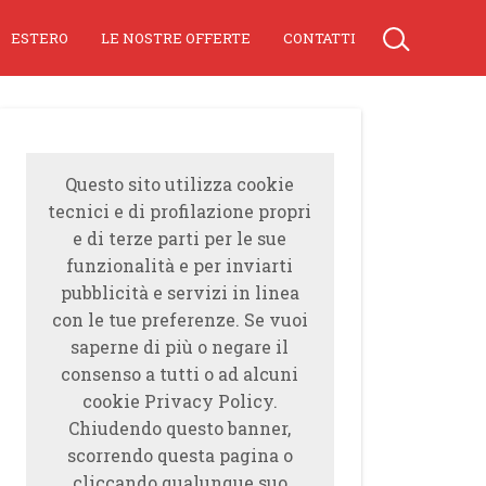
ESTERO
LE NOSTRE OFFERTE
CONTATTI
Questo sito utilizza cookie
tecnici e di profilazione propri
e di terze parti per le sue
funzionalità e per inviarti
pubblicità e servizi in linea
con le tue preferenze. Se vuoi
saperne di più o negare il
consenso a tutti o ad alcuni
cookie Privacy Policy.
Chiudendo questo banner,
scorrendo questa pagina o
cliccando qualunque suo