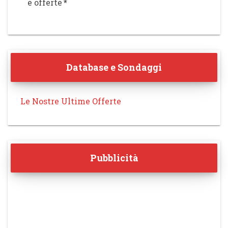
e offerte
*
Database e Sondaggi
Le Nostre Ultime Offerte
Pubblicità