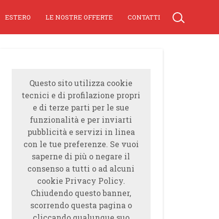
ESTERO
LE NOSTRE OFFERTE
CONTATTI
Questo sito utilizza cookie
tecnici e di profilazione propri
e di terze parti per le sue
funzionalità e per inviarti
pubblicità e servizi in linea
con le tue preferenze. Se vuoi
saperne di più o negare il
consenso a tutti o ad alcuni
cookie Privacy Policy.
Chiudendo questo banner,
scorrendo questa pagina o
cliccando qualunque suo