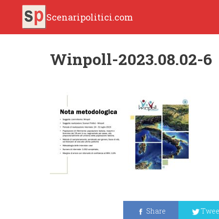
Scenaripolitici.com
Winpoll-2023.08.02-6
Share
Twee