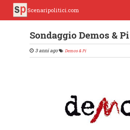
Scenaripolitici.com
Sondaggio Demos & Pi
3 anni ago
Demos & Pi