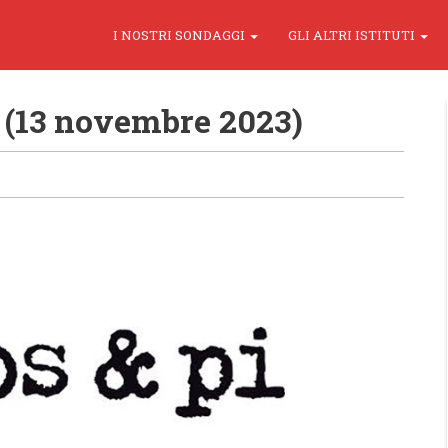
I NOSTRI SONDAGGI
GLI ALTRI ISTITUTI
 (13 novembre 2023)