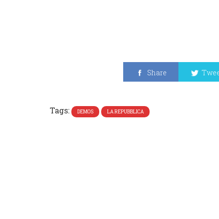
Share
Twee
Tags:
DEMOS
LA REPUBBLICA