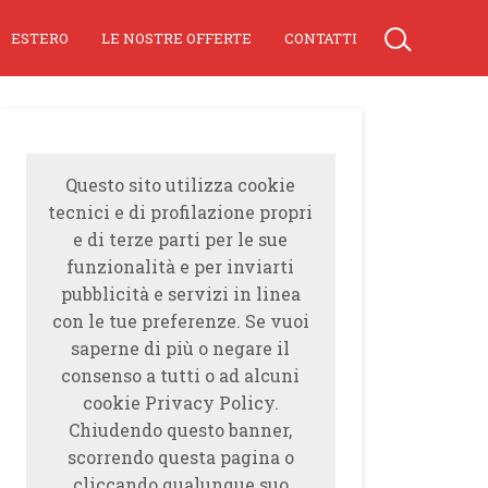
ESTERO
LE NOSTRE OFFERTE
CONTATTI
Questo sito utilizza cookie
tecnici e di profilazione propri
e di terze parti per le sue
funzionalità e per inviarti
pubblicità e servizi in linea
con le tue preferenze. Se vuoi
saperne di più o negare il
consenso a tutti o ad alcuni
cookie Privacy Policy.
Chiudendo questo banner,
scorrendo questa pagina o
cliccando qualunque suo