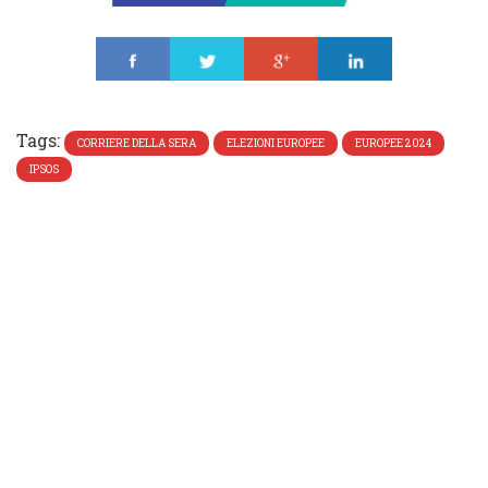
Share
Tweet
Share
Share
Tags:
CORRIERE DELLA SERA
ELEZIONI EUROPEE
EUROPEE 2024
IPSOS