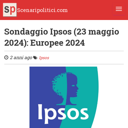
Scenaripolitici.com
TOGG
Sondaggio Ipsos (23 maggio
2024): Europee 2024
2 anni ago
Ipsos