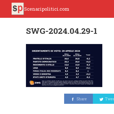
Scenaripolitici.com
SWG-2024.04.29-1
Share
Twee