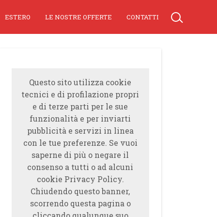
ESTERO
LE NOSTRE OFFERTE
CONTATTI
Questo sito utilizza cookie
tecnici e di profilazione propri
e di terze parti per le sue
funzionalità e per inviarti
pubblicità e servizi in linea
con le tue preferenze. Se vuoi
saperne di più o negare il
consenso a tutti o ad alcuni
cookie Privacy Policy.
Chiudendo questo banner,
scorrendo questa pagina o
cliccando qualunque suo