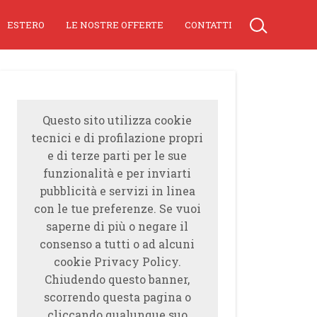
ESTERO
LE NOSTRE OFFERTE
CONTATTI
Questo sito utilizza cookie
tecnici e di profilazione propri
e di terze parti per le sue
funzionalità e per inviarti
pubblicità e servizi in linea
con le tue preferenze. Se vuoi
saperne di più o negare il
consenso a tutti o ad alcuni
cookie Privacy Policy.
Chiudendo questo banner,
scorrendo questa pagina o
cliccando qualunque suo