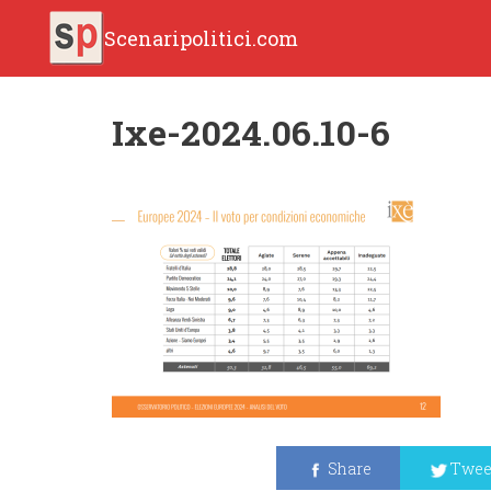
Scenaripolitici.com
Ixe-2024.06.10-6
Share
Twee