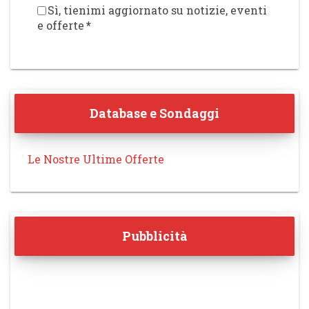
Sì, tienimi aggiornato su notizie, eventi
e offerte
*
Database e Sondaggi
Le Nostre Ultime Offerte
Pubblicità