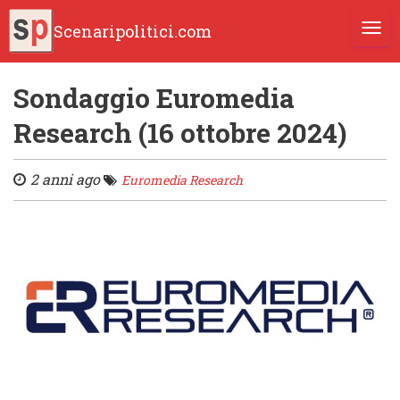
Scenaripolitici.com
TOGG
Sondaggio Euromedia
Research (16 ottobre 2024)
2 anni ago
Euromedia Research