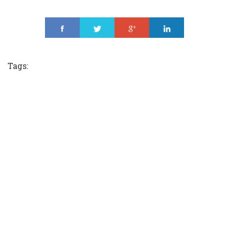
Share
Tweet
Share
Share
Tags: